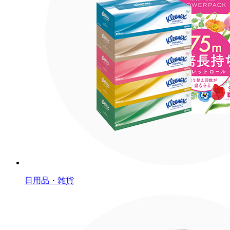
日用品・雑貨