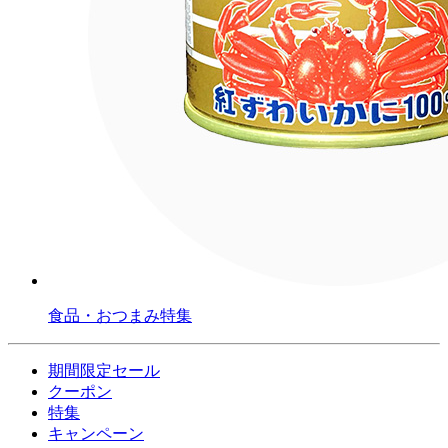
食品・おつまみ特集
期間限定セール
クーポン
特集
キャンペーン