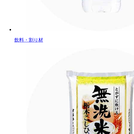
飲料・割り材