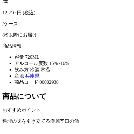
/本
12,210
円
(税込)
/ケース
8/9以降にお届け
商品情報
容量
720ML
アルコール度数
15%~16%
飲み方
冷酒,常温
産地
兵庫県
商品コード
00002938
商品について
おすすめポイント
料理の味を引き立てる淡麗辛口の酒