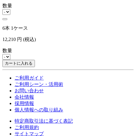
数量
6本 1ケース
12,210
円
(税込)
数量
カートに入れる
ご利用ガイド
ご利用シーン・活用術
お問い合わせ
会社情報
採用情報
個人情報への取り組み
特定商取引法に基づく表記
ご利用規約
サイトマップ