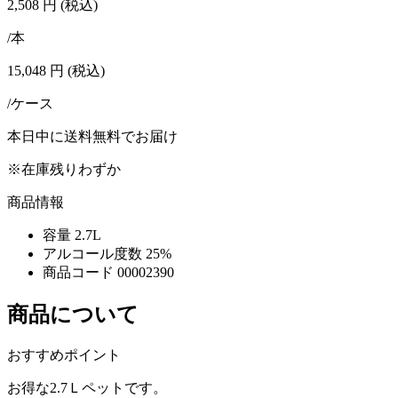
2,508
円
(税込)
/本
15,048
円
(税込)
/ケース
本日中に送料無料でお届け
※在庫残りわずか
商品情報
容量
2.7L
アルコール度数
25%
商品コード
00002390
商品について
おすすめポイント
お得な2.7Ｌペットです。