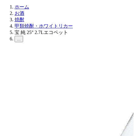
ホーム
お酒
焼酎
甲類焼酎・ホワイトリカー
宝 純 25° 2.7Lエコペット
...