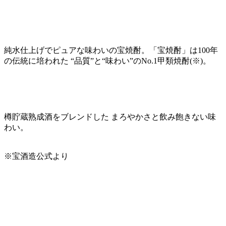
純水仕上げでピュアな味わいの宝焼酎。「宝焼酎」は100年
の伝統に培われた “品質”と“味わい”のNo.1甲類焼酎(※)。
樽貯蔵熟成酒をブレンドした まろやかさと飲み飽きない味
わい。
※宝酒造公式より