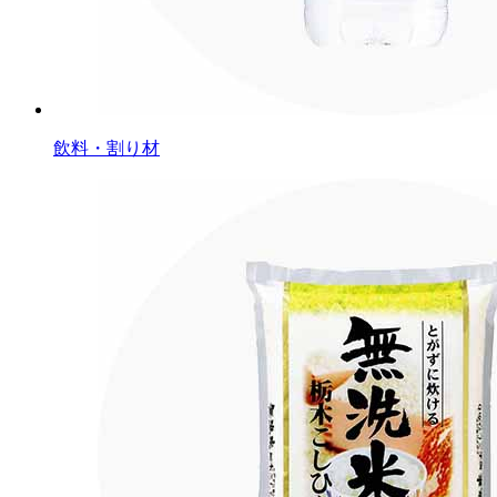
飲料・割り材