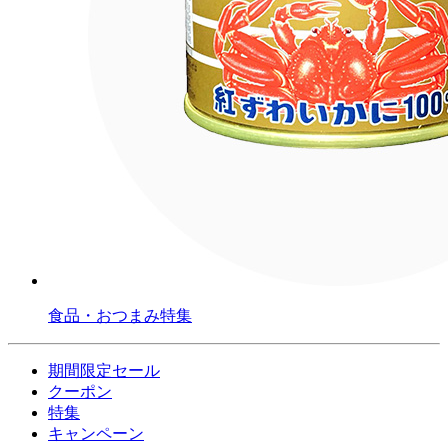
食品・おつまみ特集
期間限定セール
クーポン
特集
キャンペーン