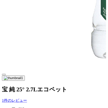
宝 純 25° 2.7Lエコペット
1件のレビュー