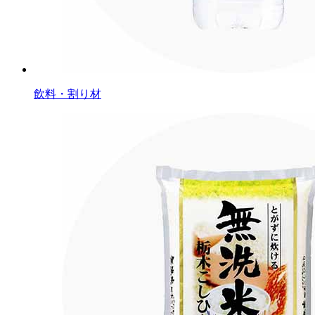
飲料・割り材