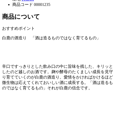
商品コード
00001235
商品について
おすすめポイント
白鹿の酒造り 「酒は造るものではなく育てるもの」
辛口ですっきりとした飲み口の中に旨味を残した、キリッと
したのど越しのお酒です。麹や酵母のたくましい成長を見守
り育てていくのが白鹿の酒造り。愛情をかければかけるほど
微生物は応えてくれておいしい酒に成長する。「酒は造るも
のではなく育てるもの」それが白鹿の信念です。