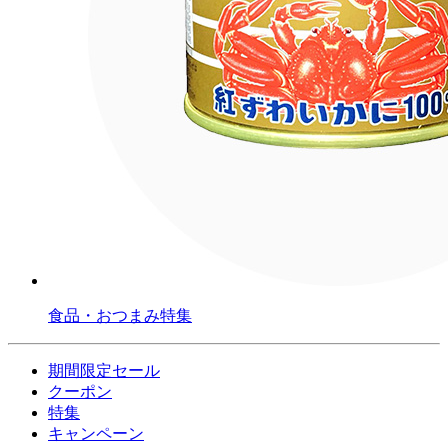
食品・おつまみ特集
期間限定セール
クーポン
特集
キャンペーン