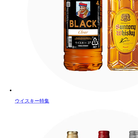
ウイスキー特集