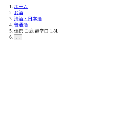
ホーム
お酒
清酒・日本酒
普通酒
佳撰 白鹿 超辛口 1.8L
...