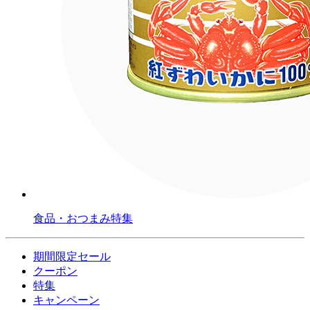
食品・おつまみ特集
期間限定セール
クーポン
特集
キャンペーン