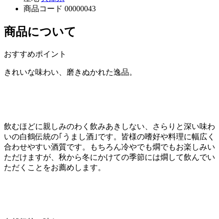
商品コード
00000043
商品について
おすすめポイント
きれいな味わい、磨きぬかれた逸品。
飲むほどに親しみのわく飲みあきしない、さらりと深い味わ
いの白鶴伝統の｢うまし酒｣です。皆様の嗜好や料理に幅広く
合わせやすい酒質です。もちろん冷やでも燗でもお楽しみい
ただけますが、秋から冬にかけての季節には燗して飲んでい
ただくことをお薦めします。