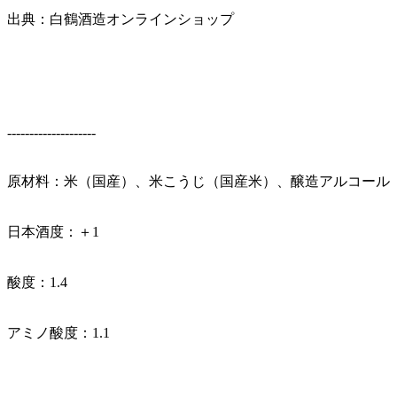
出典：白鶴酒造オンラインショップ
--------------------
原材料：米（国産）、米こうじ（国産米）、醸造アルコール
日本酒度：＋1
酸度：1.4
アミノ酸度：1.1