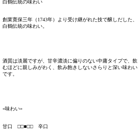
白鶴伝統の味わい
創業寛保三年（1743年）より受け継がれた技で醸しだした、
白鶴伝統の味わい。
酒質は淡麗ですが、甘辛濃淡に偏りのない中庸タイプで、飲
むほどに親しみがわく、飲み飽きしないさらりと深い味わい
です。
«味わい»
甘口 □□■□□ 辛口