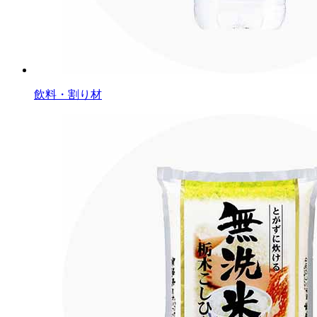
飲料・割り材