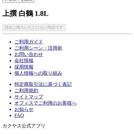
上撰 白鶴 1.8L
現在ご購入いただけない商品です
ご利用ガイド
ご利用シーン・活用術
お問い合わせ
会社情報
採用情報
個人情報への取り組み
特定商取引法に基づく表記
ご利用規約
サイトマップ
オフィスでご利用のお客様へ
お知らせ
FAQ
カクヤス公式アプリ