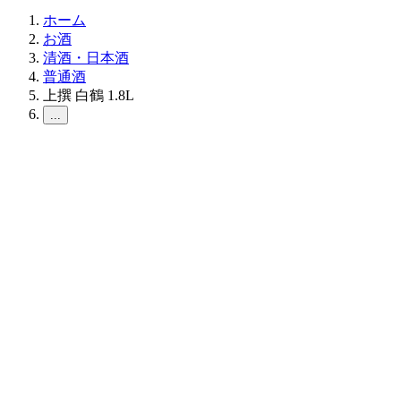
ホーム
お酒
清酒・日本酒
普通酒
上撰 白鶴 1.8L
...