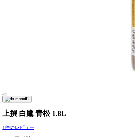
上撰 白鷹 青松 1.8L
1件のレビュー