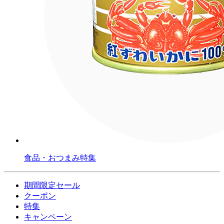
食品・おつまみ特集
期間限定セール
クーポン
特集
キャンペーン