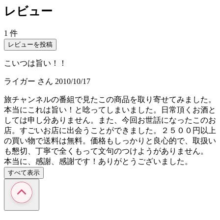
レビュー
1 件
レビューを投稿
こいつは旨い！！
ライガー
さん
2010/10/17
旅チャンネルの番組で見たこの商品を取り寄せてみました。
本当にこれは旨い！と唸ってしまいました。日常頂くお酒と
しては申し分ありません。また、今回お世話になったこのお
店。すごいお店に出会うことができました。２５００円以上
の買い物で送料は無料。価格もしっかりと良心的で、取扱い
も懇切、丁寧で全くもって文句のつけようがありません。
本当に、感謝、感謝です！ありがとうございました。
すべて表示