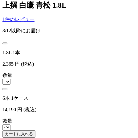
上撰 白鷹 青松 1.8L
1件のレビュー
8/12以降にお届け
1.8L 1本
2,365
円
(税込)
数量
6本 1ケース
14,190
円
(税込)
数量
カートに入れる