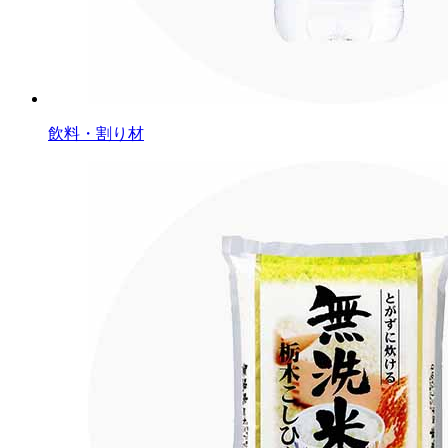
飲料・割り材