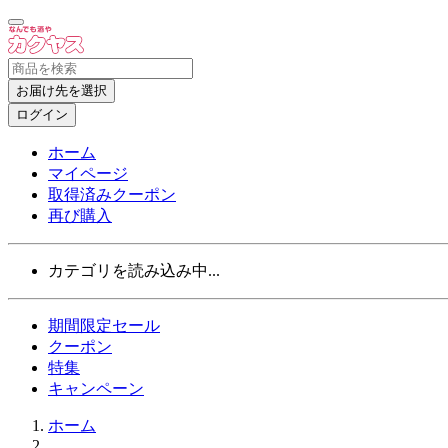
お届け先を選択
ログイン
ホーム
マイページ
取得済みクーポン
再び購入
カテゴリを読み込み中...
期間限定セール
クーポン
特集
キャンペーン
ホーム