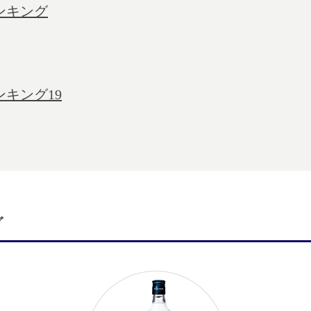
ンキング
キング19
グ