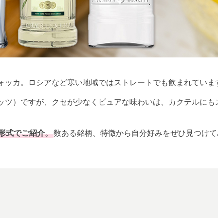
ォッカ。ロシアなど寒い地域ではストレートでも飲まれていま
リッツ）ですが、クセが少なくピュアな味わいは、カクテルにも
形式でご紹介。
数ある銘柄、特徴から自分好みをぜひ見つけて