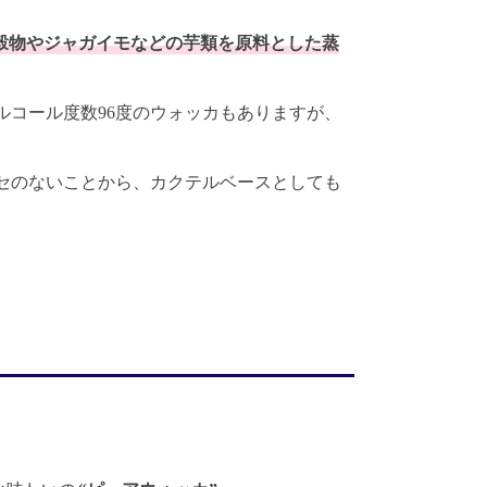
穀物やジャガイモなどの芋類を原料とした蒸
ルコール度数96度のウォッカもありますが、
セのないことから、カクテルベースとしても