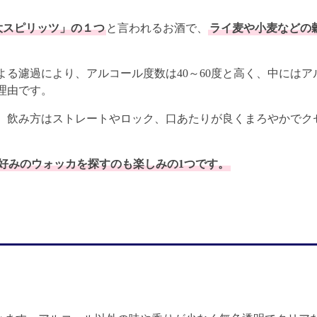
大スピリッツ」の１つ
と言われるお酒で、
ライ麦や小麦などの
る濾過により、アルコール度数は40～60度と高く、中にはア
理由です。
、飲み方はストレートやロック、口あたりが良くまろやかでク
好みのウォッカを探すのも楽しみの1つです。