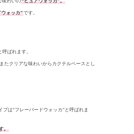
な味わいの
“ピュアウォッカ”。
ドウォッカ”
です。
と呼ばれます。
またクリアな味わいからカクテルベースとし
プは“フレーバードウォッカ”と呼ばれま
す。