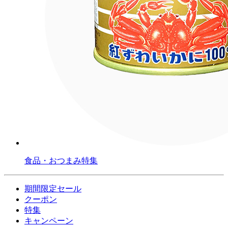
食品・おつまみ特集
期間限定セール
クーポン
特集
キャンペーン