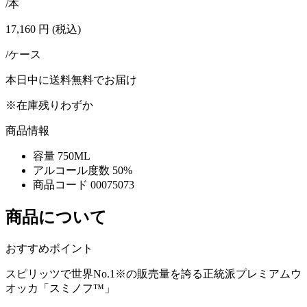
/本
17,160
円
(税込)
/ケース
本日中に送料無料でお届け
※在庫残りわずか
商品情報
容量
750ML
アルコール度数
50%
商品コード
00075073
商品について
おすすめポイント
スピリッツで世界No.1※の販売量を誇る正統派プレミアムウ
オッカ「スミノフ™」