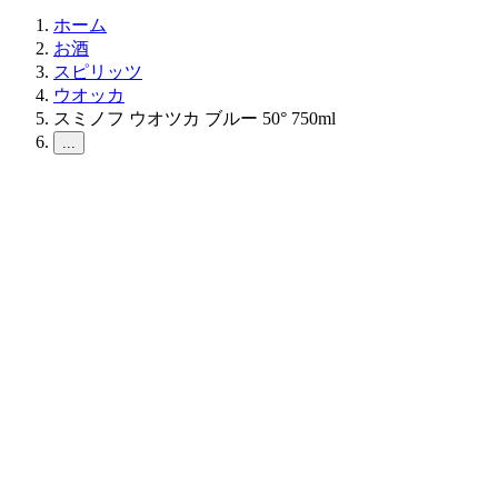
ホーム
お酒
スピリッツ
ウオッカ
スミノフ ウオツカ ブルー 50° 750ml
...