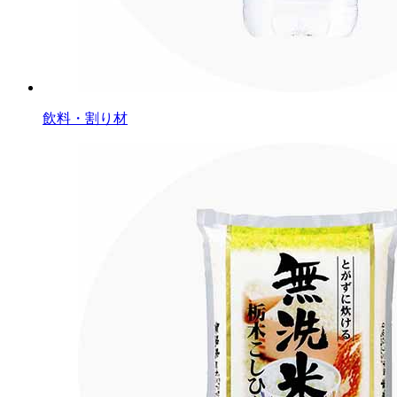
飲料・割り材