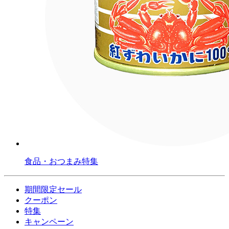
食品・おつまみ特集
期間限定セール
クーポン
特集
キャンペーン