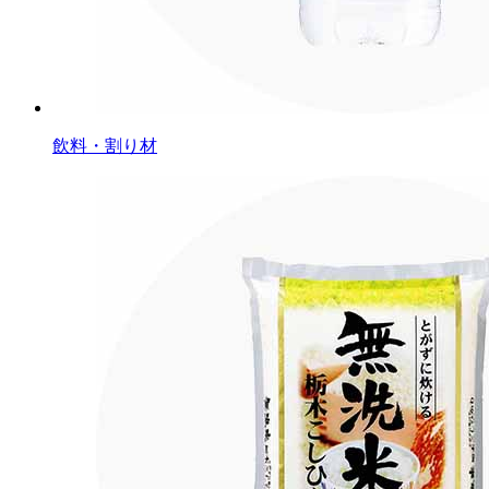
飲料・割り材