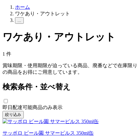
ホーム
ワケあり・アウトレット
...
ワケあり・アウトレット
1
件
賞味期限・使用期限が迫っている商品、廃番などで在庫限り
の商品をお得にご用意しています。
検索条件・並べ替え
即日配達可能商品のみ表示
絞り込み
サッポロ ビール園 サマーピルス 350ml缶