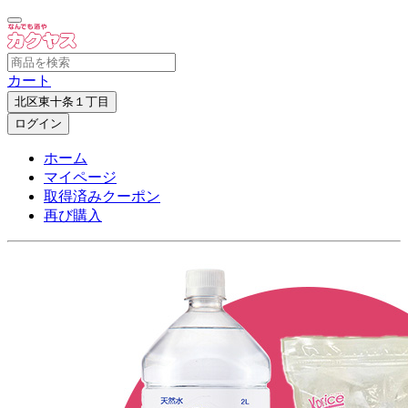
カート
北区東十条１丁目
ログイン
ホーム
マイページ
取得済みクーポン
再び購入