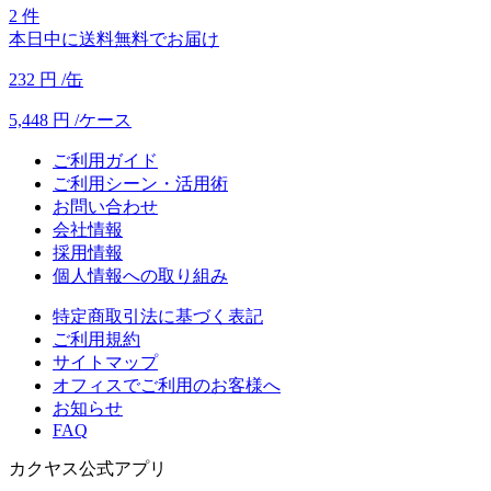
2 件
本日中に送料無料でお届け
232
円
/缶
5,448
円
/ケース
ご利用ガイド
ご利用シーン・活用術
お問い合わせ
会社情報
採用情報
個人情報への取り組み
特定商取引法に基づく表記
ご利用規約
サイトマップ
オフィスでご利用のお客様へ
お知らせ
FAQ
カクヤス公式アプリ