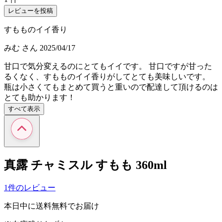
レビューを投稿
すもものイイ香り
みむ
さん
2025/04/17
甘口で気分変えるのにとてもイイです。 甘口ですが甘った
るくなく、すもものイイ香りがしてとても美味しいです。
瓶は小さくてもまとめて買うと重いので配達して頂けるのは
とても助かります！
すべて表示
真露 チャミスル すもも 360ml
1件のレビュー
本日中に送料無料でお届け