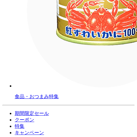
食品・おつまみ特集
期間限定セール
クーポン
特集
キャンペーン