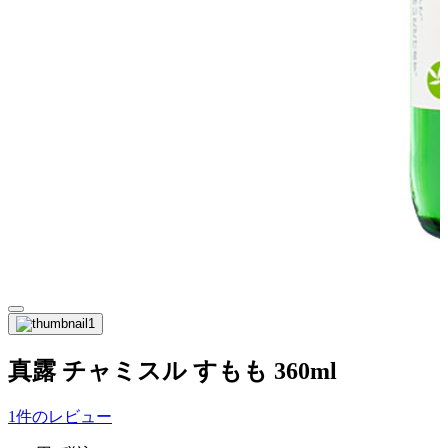
真露 チャミスル すもも 360ml
1件のレビュー