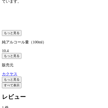
ています。
もっと見る
純アルコール量（100ml）
10.4
もっと見る
販売元
カクヤス
もっと見る
すべて表示
レビュー
1 件