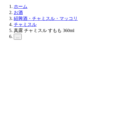
ホーム
お酒
紹興酒・チャミスル・マッコリ
チャミスル
真露 チャミスル すもも 360ml
...