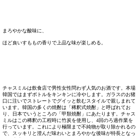
まろやかな酸味に、
ほど良いすももの香りで上品な味が楽しめる。
チャスミルは飲食店で男性女性問わず人気のお酒です。本場
韓国ではまずボトルをキンキンに冷やします。ガラスのお猪
口に注いでストレートでグイッと飲むスタイルで親しまれて
います。韓国の多くの焼酎は「稀釈式焼酎」と呼ばれてお
り、日本でいうところの「甲類焼酎」にあたります。チャス
ミルはこの稀釈の工程時に竹炭を使用し、4回のろ過作業を
行っています。これにより極限まで不純物が取り除かれるの
で、スッキリと澄んだ味わいとまろやかな後味が特長となっ