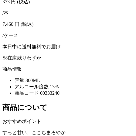
373
円
(税込)
/本
7,460
円
(税込)
/ケース
本日中に送料無料でお届け
※在庫残りわずか
商品情報
容量
360ML
アルコール度数
13%
商品コード
00333240
商品について
おすすめポイント
すっと甘い、ここちまろやか