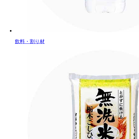
飲料・割り材