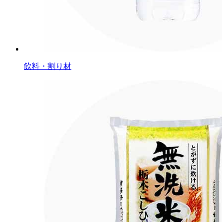
飲料・割り材