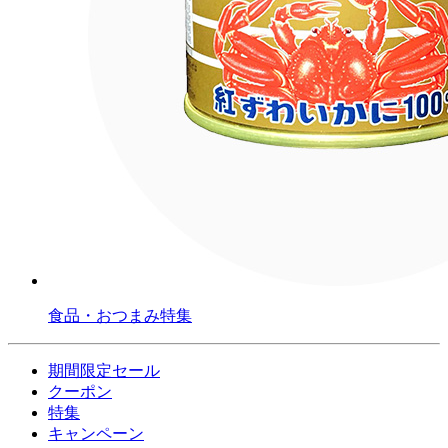
食品・おつまみ特集
期間限定セール
クーポン
特集
キャンペーン