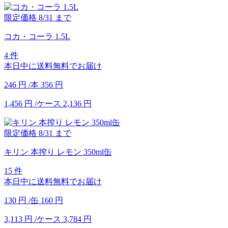
限定価格
8/31
まで
コカ・コーラ 1.5L
4 件
本日中に送料無料でお届け
246
円
/本
356
円
1,456
円
/ケース
2,136
円
限定価格
8/31
まで
キリン 本搾り レモン 350ml缶
15 件
本日中に送料無料でお届け
130
円
/缶
160
円
3,113
円
/ケース
3,784
円