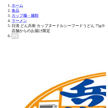
ホーム
食品
カップ麺・麺類
ラーメン
日清 どん兵衛 カップヌードルシーフードうどん 75g※
店舗からのお届け限定
...