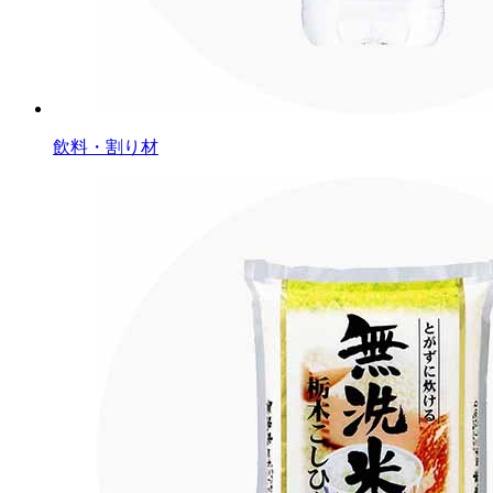
飲料・割り材