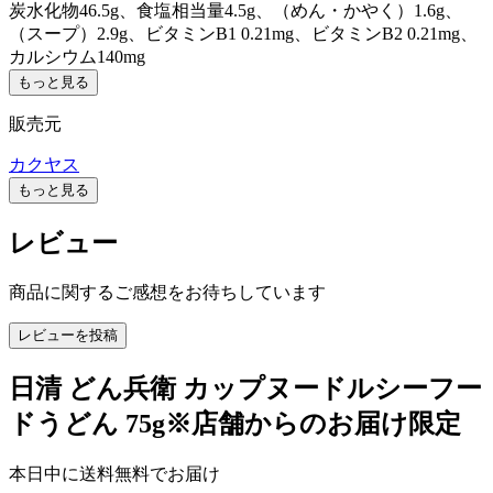
炭水化物46.5g、食塩相当量4.5g、（めん・かやく）1.6g、
（スープ）2.9g、ビタミンB1 0.21mg、ビタミンB2 0.21mg、
カルシウム140mg
もっと見る
販売元
カクヤス
もっと見る
レビュー
商品に関するご感想をお待ちしています
レビューを投稿
日清 どん兵衛 カップヌードルシーフー
ドうどん 75g※店舗からのお届け限定
本日中に送料無料でお届け