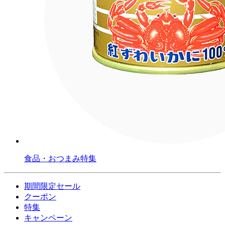
食品・おつまみ特集
期間限定セール
クーポン
特集
キャンペーン