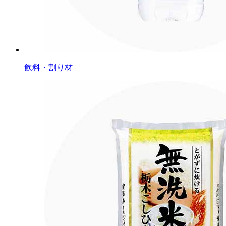
飲料・割り材