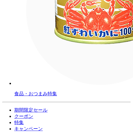
食品・おつまみ特集
期間限定セール
クーポン
特集
キャンペーン