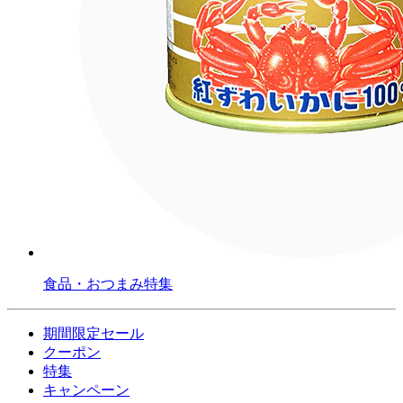
食品・おつまみ特集
期間限定セール
クーポン
特集
キャンペーン