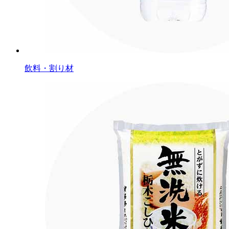
飲料・割り材