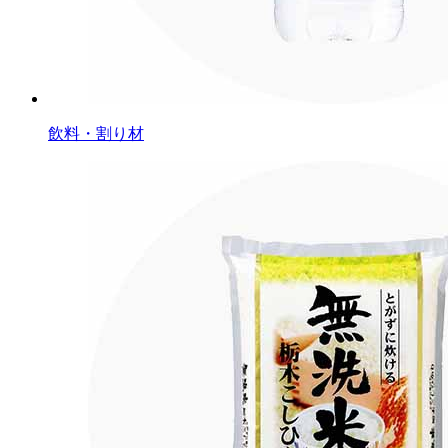
飲料・割り材