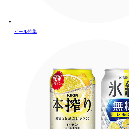
ビール特集