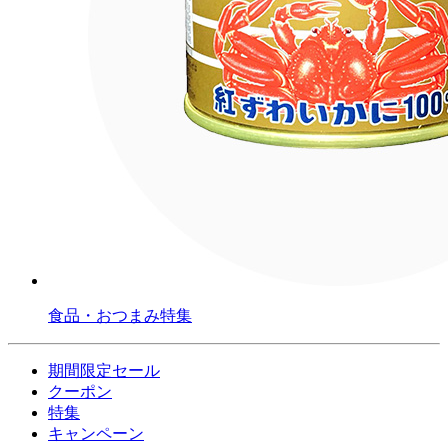
食品・おつまみ特集
期間限定セール
クーポン
特集
キャンペーン