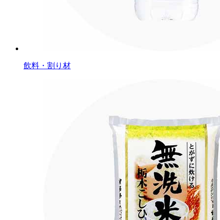
飲料・割り材