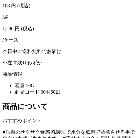
108
円
(税込)
/袋
1,296
円
(税込)
/ケース
本日中に送料無料でお届け
※在庫残りわずか
商品情報
容量
50G
商品コード
00446021
商品について
おすすめポイント
■独自のサクサク食感 殊製法で水分を低温で蒸発させる事で