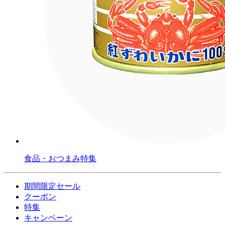
食品・おつまみ特集
期間限定セール
クーポン
特集
キャンペーン