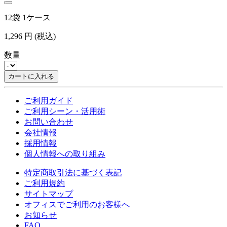
12袋 1ケース
1,296
円
(税込)
数量
カートに入れる
ご利用ガイド
ご利用シーン・活用術
お問い合わせ
会社情報
採用情報
個人情報への取り組み
特定商取引法に基づく表記
ご利用規約
サイトマップ
オフィスでご利用のお客様へ
お知らせ
FAQ