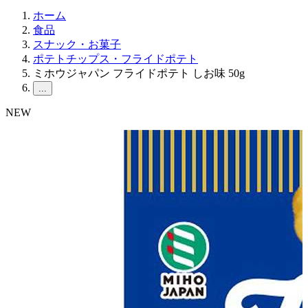
ホーム
食品
スナック・お菓子
ポテトチップス・フライドポテト
ミホウジャパン フライドポテト しお味 50g
...
NEW