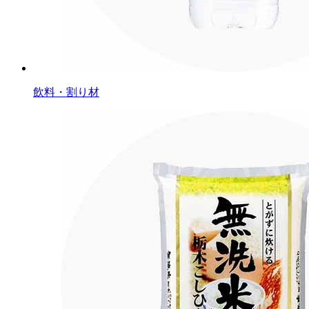
飲料・割り材