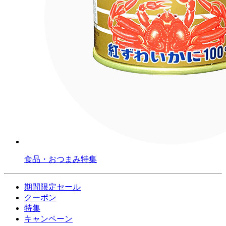
食品・おつまみ特集
期間限定セール
クーポン
特集
キャンペーン