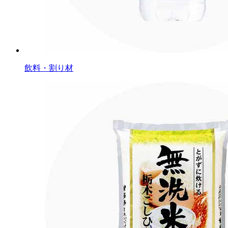
飲料・割り材