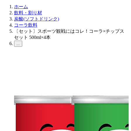
ホーム
飲料・割り材
炭酸(ソフトドリンク)
コーラ飲料
〔セット〕スポーツ観戦にはコレ！コーラ×チップス
セット 500ml×4本
...