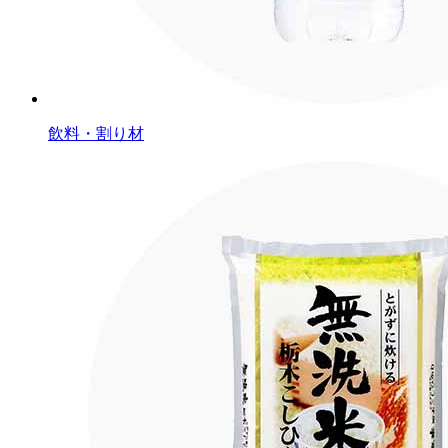
飲料・割り材