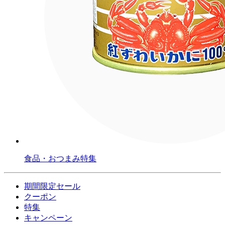
食品・おつまみ特集
期間限定セール
クーポン
特集
キャンペーン