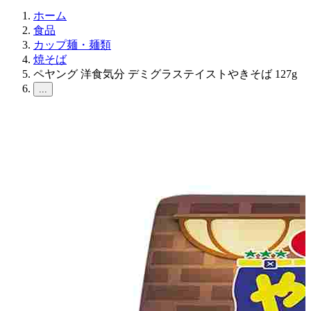
ホーム
食品
カップ麺・麺類
焼そば
ペヤング 洋食気分 デミグラステイストやきそば 127g
...