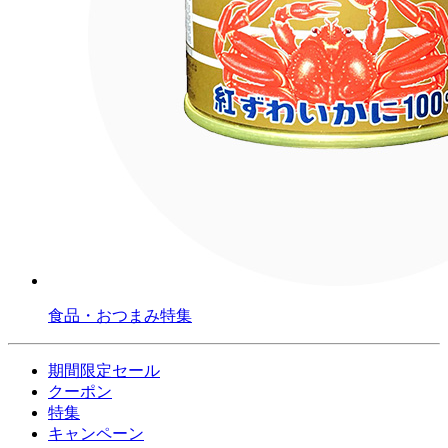
食品・おつまみ特集
期間限定セール
クーポン
特集
キャンペーン