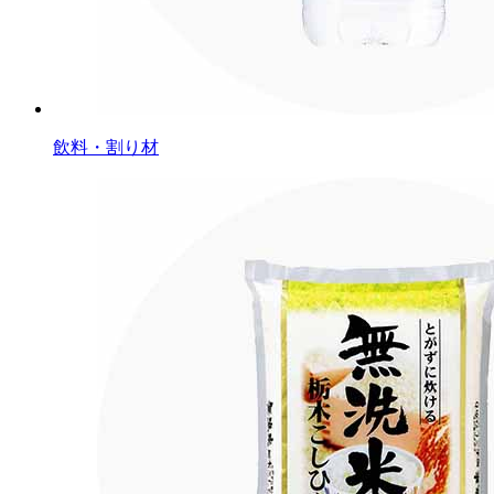
飲料・割り材