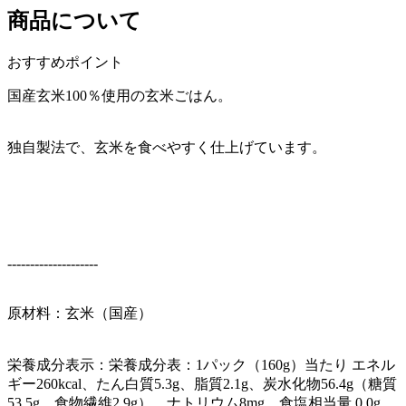
商品について
おすすめポイント
国産玄米100％使用の玄米ごはん。
独自製法で、玄米を食べやすく仕上げています。
--------------------
原材料：玄米（国産）
栄養成分表示：栄養成分表：1パック（160g）当たり エネル
ギー260kcal、たん白質5.3g、脂質2.1g、炭水化物56.4g（糖質
53.5g、食物繊維2.9g）、ナトリウム8mg、食塩相当量 0.0g