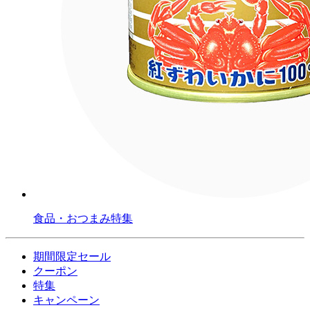
食品・おつまみ特集
期間限定セール
クーポン
特集
キャンペーン