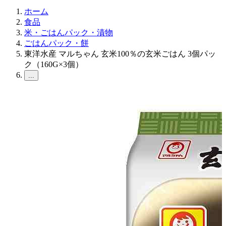
ホーム
食品
米・ごはんパック・漬物
ごはんパック・餅
東洋水産 マルちゃん 玄米100％の玄米ごはん 3個パッ
ク（160G×3個）
...