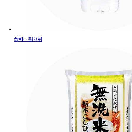
飲料・割り材