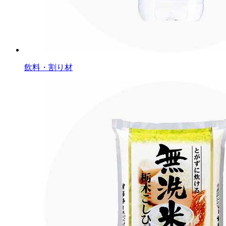
飲料・割り材