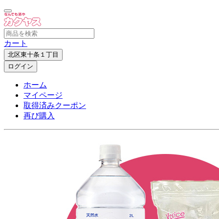
カート
北区東十条１丁目
ログイン
ホーム
マイページ
取得済みクーポン
再び購入