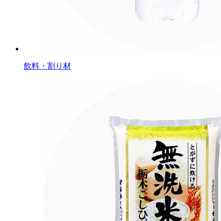
飲料・割り材