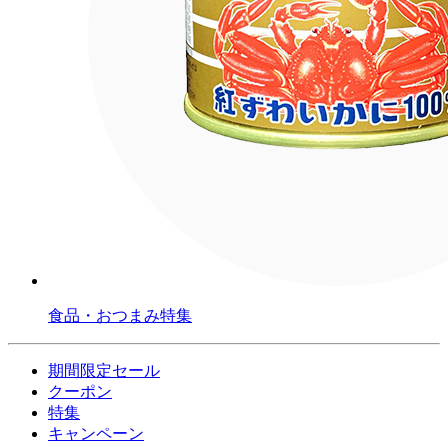
食品・おつまみ特集
期間限定セール
クーポン
特集
キャンペーン