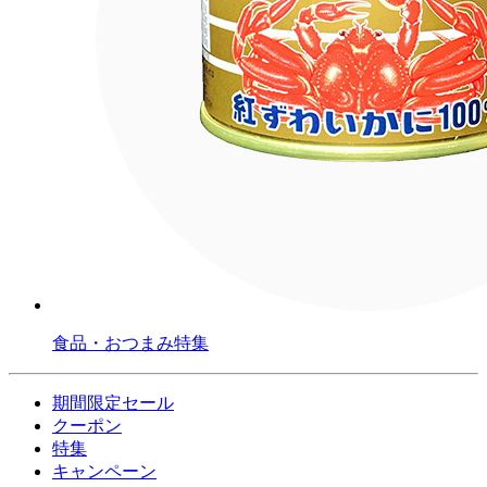
食品・おつまみ特集
期間限定セール
クーポン
特集
キャンペーン