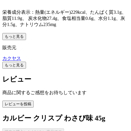
栄養成分表示：熱量(エネルギー)229kcal、たんぱく質3.1g、
脂質11.9g、 炭水化物27.4g、食塩相当量0.6g、水分1.1g、灰
分1.5g、ナトリウム235mg
もっと見る
販売元
カクヤス
もっと見る
レビュー
商品に関するご感想をお待ちしています
レビューを投稿
カルビー クリスプ わさび味 45g