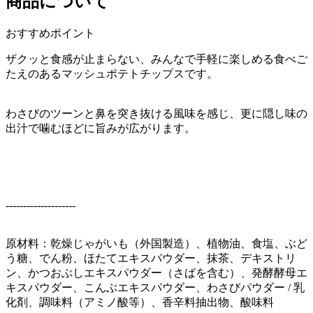
商品について
おすすめポイント
ザクッと食感が止まらない、みんなで手軽に楽しめる食べご
たえのあるマッシュポテトチップスです。
わさびのツーンと鼻を突き抜ける風味を感じ、更に隠し味の
出汁で噛むほどに旨みが広がります。
--------------------
原材料：乾燥じゃがいも（外国製造）、植物油、食塩、ぶど
う糖、でん粉、ほたてエキスパウダー、抹茶、デキストリ
ン、かつおぶしエキスパウダー（さばを含む）、発酵酵母エ
キスパウダー、こんぶエキスパウダー、わさびパウダー / 乳
化剤、調味料（アミノ酸等）、香辛料抽出物、酸味料