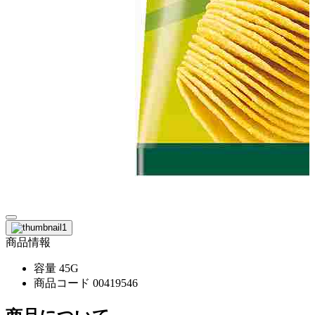
商品情報
容量
45G
商品コード
00419546