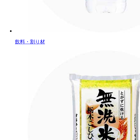
飲料・割り材