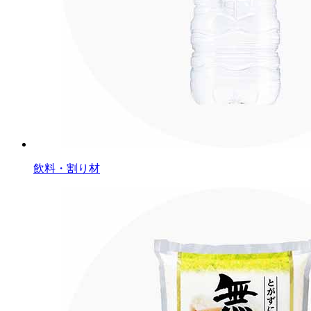
飲料・割り材