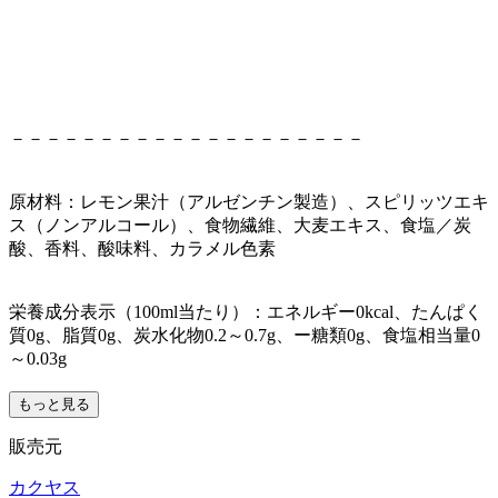
－－－－－－－－－－－－－－－－－－－－
原材料：レモン果汁（アルゼンチン製造）、スピリッツエキ
ス（ノンアルコール）、食物繊維、大麦エキス、食塩／炭
酸、香料、酸味料、カラメル色素
栄養成分表示（100ml当たり）：エネルギー0kcal、たんぱく
質0g、脂質0g、炭水化物0.2～0.7g、ー糖類0g、食塩相当量0
～0.03g
もっと見る
販売元
カクヤス