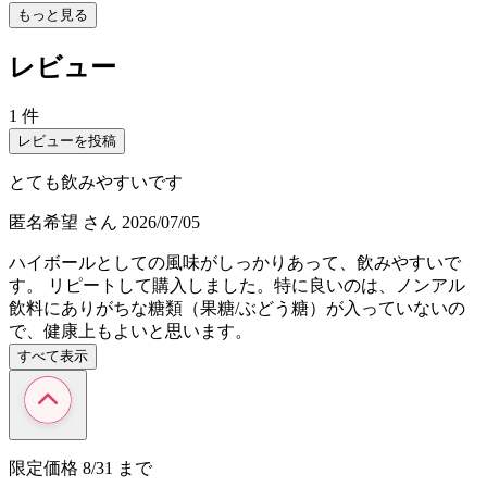
もっと見る
レビュー
1 件
レビューを投稿
とても飲みやすいです
匿名希望
さん
2026/07/05
ハイボールとしての風味がしっかりあって、飲みやすいで
す。 リピートして購入しました。特に良いのは、ノンアル
飲料にありがちな糖類（果糖/ぶどう糖）が入っていないの
で、健康上もよいと思います。
すべて表示
限定価格
8/31
まで