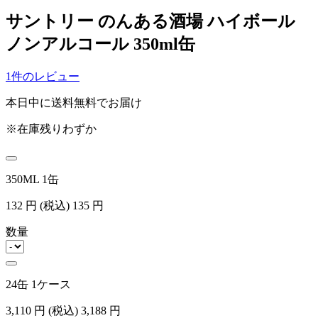
サントリー のんある酒場 ハイボール
ノンアルコール 350ml缶
1件のレビュー
本日中に送料無料でお届け
※在庫残りわずか
350ML 1缶
132
円
(税込)
135
円
数量
24缶 1ケース
3,110
円
(税込)
3,188
円