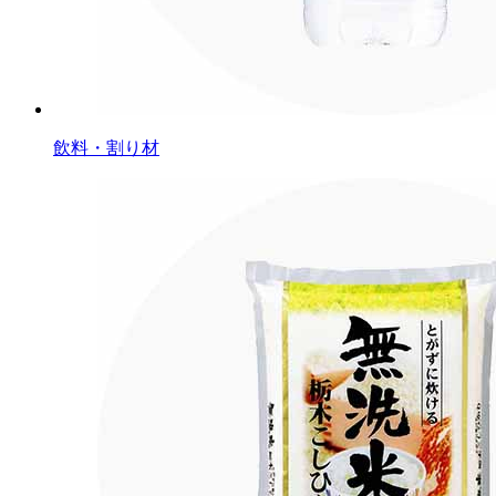
飲料・割り材