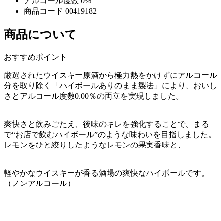
アルコール度数
0%
商品コード
00419182
商品について
おすすめポイント
厳選されたウイスキー原酒から極力熱をかけずにアルコール
分を取り除く「ハイボールありのまま製法」により、おいし
さとアルコール度数0.00％の両立を実現しました。
爽快さと飲みごたえ、後味のキレを強化することで、まる
で“お店で飲むハイボール”のような味わいを目指しました。
レモンをひと絞りしたようなレモンの果実香味と、
軽やかなウイスキーが香る酒場の爽快なハイボールです。
（ノンアルコール）