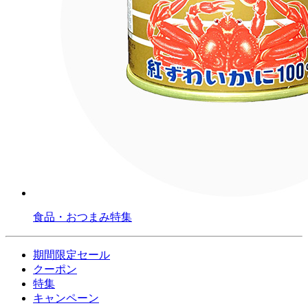
食品・おつまみ特集
期間限定セール
クーポン
特集
キャンペーン