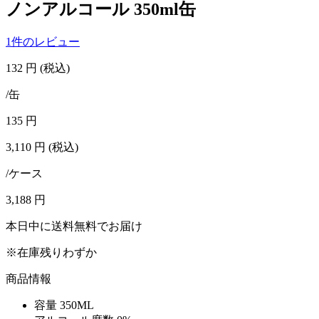
ノンアルコール 350ml缶
1件のレビュー
132
円
(税込)
/缶
135
円
3,110
円
(税込)
/ケース
3,188
円
本日中に送料無料でお届け
※在庫残りわずか
商品情報
容量
350ML