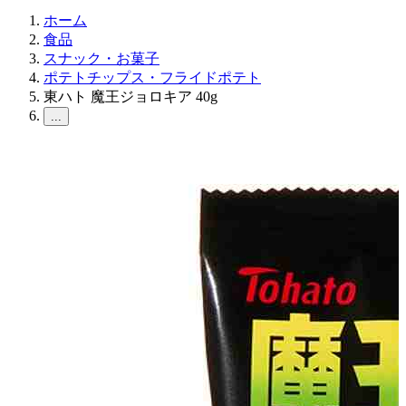
ホーム
食品
スナック・お菓子
ポテトチップス・フライドポテト
東ハト 魔王ジョロキア 40g
...