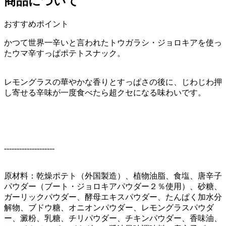
商品について
おすすめポイント
かつて世界一辛いと言われたトウガラシ・ジョロキアを使っ
たウマ辛すっぱポテトスナック。
レモングラスの華やかな香りとすっぱさの後に、じわじわ押
し寄せる辛味が一度食べたら超クセになる味わいです。
--------------------
原材料：乾燥ポテト（外国製造）、植物油脂、食塩、唐辛子
パウダー（ブート・ジョロキアパウダー２％使用）、砂糖、
ガーリックパウダー、酵母エキスパウダー、たんぱく加水分
解物、ブドウ糖、オニオンパウダー、レモングラスパウダ
ー、澱粉、乳糖、チリパウダー、チキンパウダー、香味油、