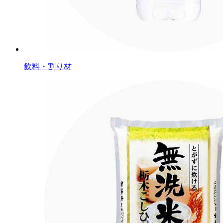
飲料・割り材