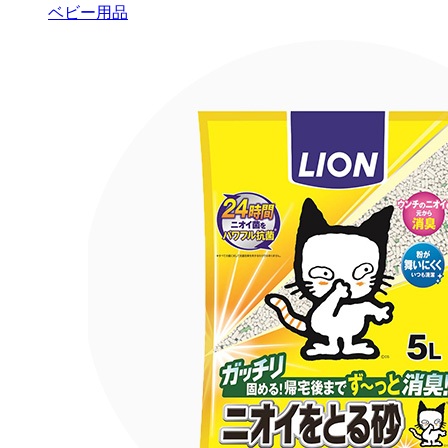
ベビー用品