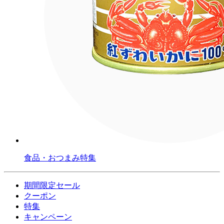
食品・おつまみ特集
期間限定セール
クーポン
特集
キャンペーン