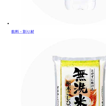
飲料・割り材