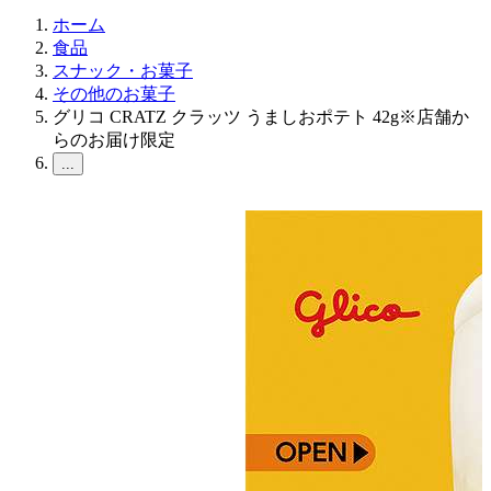
ホーム
食品
スナック・お菓子
その他のお菓子
グリコ CRATZ クラッツ うましおポテト 42g※店舗か
らのお届け限定
...