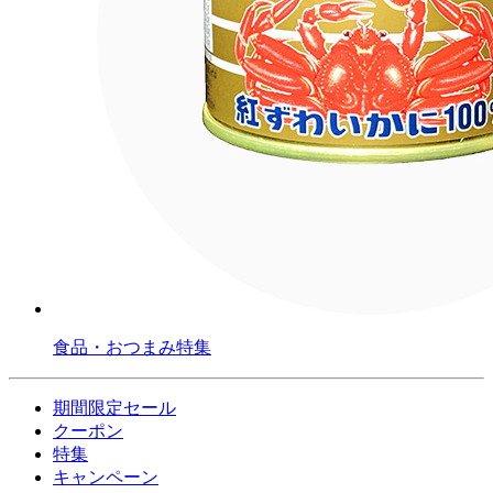
食品・おつまみ特集
期間限定セール
クーポン
特集
キャンペーン