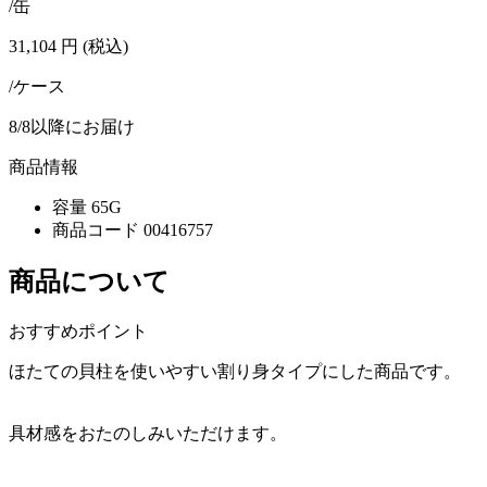
/缶
31,104
円
(税込)
/ケース
8/8以降にお届け
商品情報
容量
65G
商品コード
00416757
商品について
おすすめポイント
ほたての貝柱を使いやすい割り身タイプにした商品です。
具材感をおたのしみいただけます。