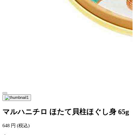
マルハニチロ ほたて貝柱ほぐし身 65g
648
円
(税込)