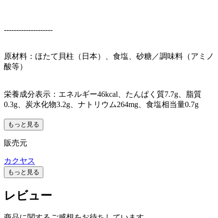
--------------------
原材料：ほたて貝柱（日本）、食塩、砂糖／調味料（アミノ
酸等）
栄養成分表示：エネルギー46kcal、たんぱく質7.7g、脂質
0.3g、炭水化物3.2g、ナトリウム264mg、食塩相当量0.7g
もっと見る
販売元
カクヤス
もっと見る
レビュー
商品に関するご感想をお待ちしています