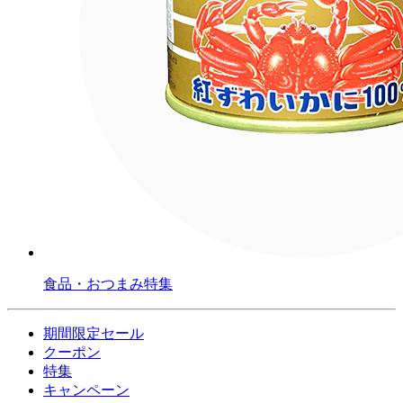
食品・おつまみ特集
期間限定セール
クーポン
特集
キャンペーン