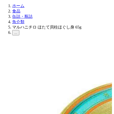
ホーム
食品
缶詰・瓶詰
魚介類
マルハニチロ ほたて貝柱ほぐし身 65g
...