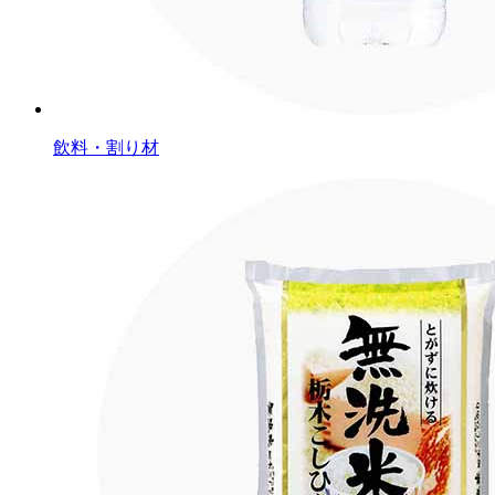
飲料・割り材