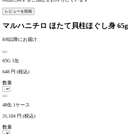
レビューを投稿
マルハニチロ ほたて貝柱ほぐし身 65g
8/8以降にお届け
65G 1缶
648
円
(税込)
数量
48缶 1ケース
31,104
円
(税込)
数量