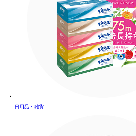
日用品・雑貨