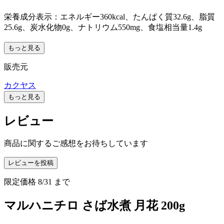
栄養成分表示：エネルギー360kcal、たんぱく質32.6g、脂質
25.6g、炭水化物0g、ナトリウム550mg、食塩相当量1.4g
もっと見る
販売元
カクヤス
もっと見る
レビュー
商品に関するご感想をお待ちしています
レビューを投稿
限定価格
8/31
まで
マルハニチロ さば水煮 月花 200g