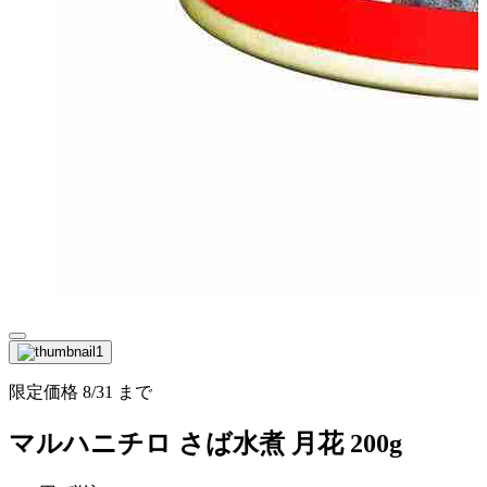
限定価格
8/31
まで
マルハニチロ さば水煮 月花 200g