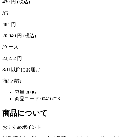
430
円
(税込)
/缶
484
円
20,640
円
(税込)
/ケース
23,232
円
8/11以降にお届け
商品情報
容量
200G
商品コード
00416753
商品について
おすすめポイント