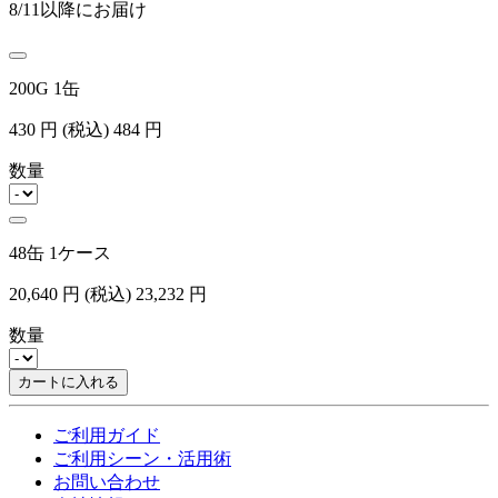
8/11以降にお届け
200G 1缶
430
円
(税込)
484
円
数量
48缶 1ケース
20,640
円
(税込)
23,232
円
数量
カートに入れる
ご利用ガイド
ご利用シーン・活用術
お問い合わせ