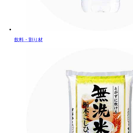
飲料・割り材