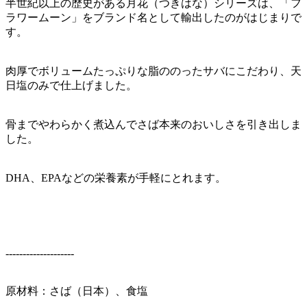
半世紀以上の歴史がある月花（つきはな）シリーズは、「フ
ラワームーン」をブランド名として輸出したのがはじまりで
す。
肉厚でボリュームたっぷりな脂ののったサバにこだわり、天
日塩のみで仕上げました。
骨までやわらかく煮込んでさば本来のおいしさを引き出しま
した。
DHA、EPAなどの栄養素が手軽にとれます。
--------------------
原材料：さば（日本）、食塩