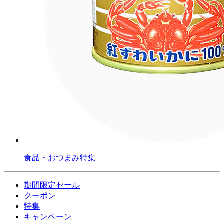
食品・おつまみ特集
期間限定セール
クーポン
特集
キャンペーン