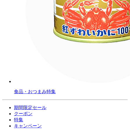
食品・おつまみ特集
期間限定セール
クーポン
特集
キャンペーン