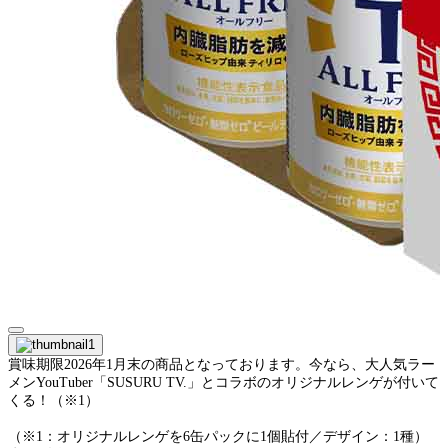
賞味期限2026年1月末の商品となっております。今なら、大人気ラー
メンYouTuber「SUSURU TV.」とコラボのオリジナルレンゲが付いて
くる！（※1）
（※1：オリジナルレンゲを6缶パックに1個貼付／デザイン：1種）