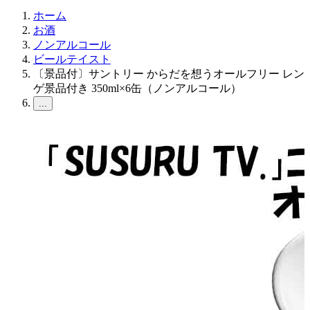
ホーム
お酒
ノンアルコール
ビールテイスト
〔景品付〕サントリー からだを想うオールフリー レン
ゲ景品付き 350ml×6缶（ノンアルコール）
...