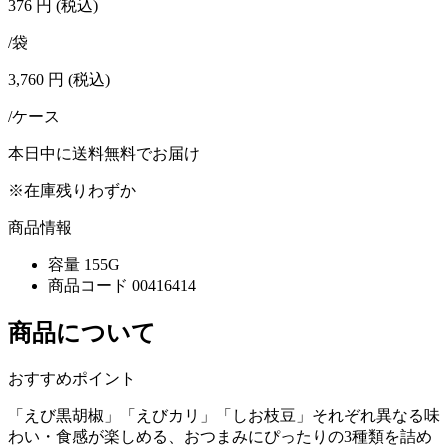
376
円
(税込)
/袋
3,760
円
(税込)
/ケース
本日中に送料無料でお届け
※在庫残りわずか
商品情報
容量
155G
商品コード
00416414
商品について
おすすめポイント
「えび黒胡椒」「えびカリ」「しお枝豆」それぞれ異なる味
わい・食感が楽しめる、おつまみにぴったりの3種類を詰め