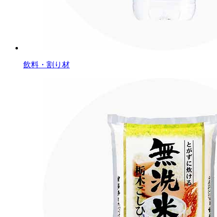
飲料・割り材