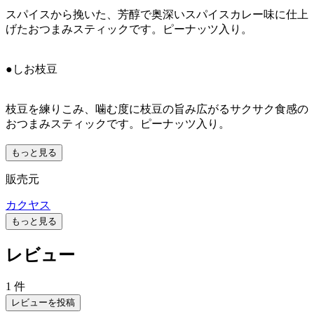
スパイスから挽いた、芳醇で奥深いスパイスカレー味に仕上
げたおつまみスティックです。ピーナッツ入り。
●しお枝豆
枝豆を練りこみ、噛む度に枝豆の旨み広がるサクサク食感の
おつまみスティックです。ピーナッツ入り。
もっと見る
販売元
カクヤス
もっと見る
レビュー
1 件
レビューを投稿