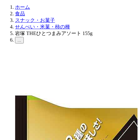
ホーム
食品
スナック・お菓子
せんべい・米菓・柿の種
岩塚 THEひとつまみアソート 155g
...