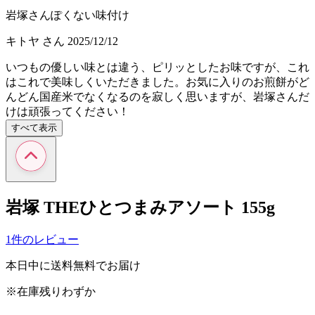
岩塚さんぽくない味付け
キトヤ
さん
2025/12/12
いつもの優しい味とは違う、ピリッとしたお味ですが、これ
はこれで美味しくいただきました。お気に入りのお煎餅がど
んどん国産米でなくなるのを寂しく思いますが、岩塚さんだ
けは頑張ってください！
すべて表示
岩塚 THEひとつまみアソート 155g
1件のレビュー
本日中に送料無料でお届け
※在庫残りわずか