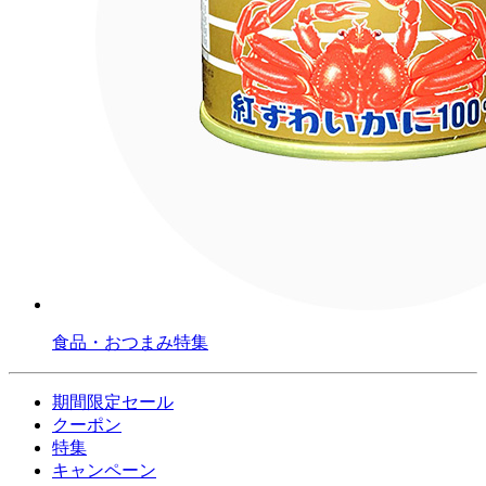
食品・おつまみ特集
期間限定セール
クーポン
特集
キャンペーン