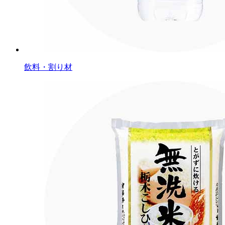
飲料・割り材