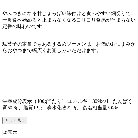
やみつきになる甘じょっぱい味付けと食べやすい細切りで、
一度食べ始めると止まらなくなるコリコリ食感がたまらない
定番の味わいです。
駄菓子の定番でもあるするめソーメンは、お酒のおつまみか
らおやつまで幅広くお楽しみいただけます。
--------------------
栄養成分表示（100g当たり）:エネルギー309kcal、たんぱく
質50.6g、脂質1.9g、炭水化物22.3g、食塩相当量5.08g
もっと見る
販売元