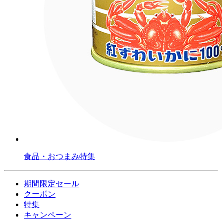
食品・おつまみ特集
期間限定セール
クーポン
特集
キャンペーン