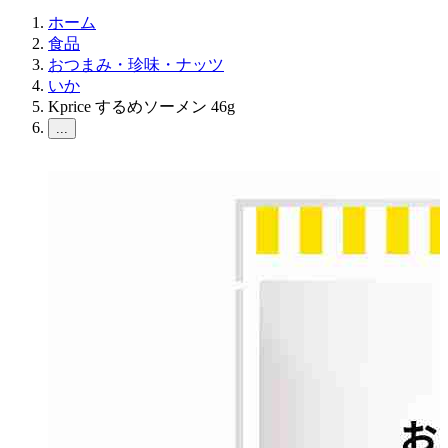
ホーム
食品
おつまみ・珍味・ナッツ
いか
Kprice するめソーメン 46g
...