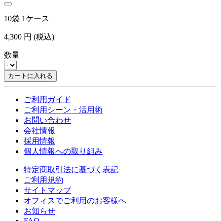
10袋 1ケース
4,300
円
(税込)
数量
カートに入れる
ご利用ガイド
ご利用シーン・活用術
お問い合わせ
会社情報
採用情報
個人情報への取り組み
特定商取引法に基づく表記
ご利用規約
サイトマップ
オフィスでご利用のお客様へ
お知らせ
FAQ