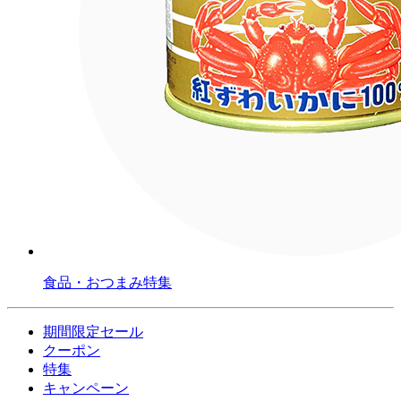
食品・おつまみ特集
期間限定セール
クーポン
特集
キャンペーン