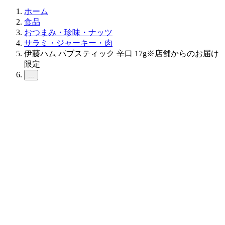
ホーム
食品
おつまみ・珍味・ナッツ
サラミ・ジャーキー・肉
伊藤ハム パブスティック 辛口 17g※店舗からのお届け
限定
...