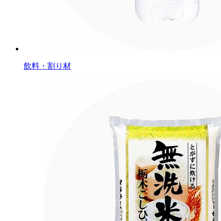
飲料・割り材