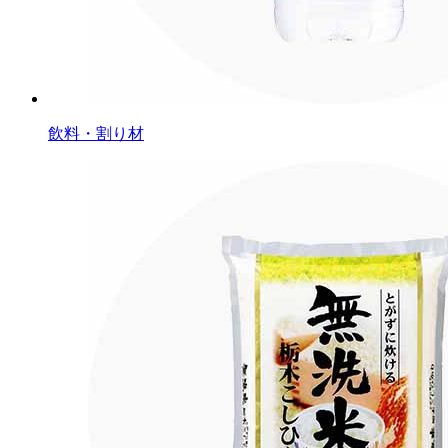
飲料・割り材