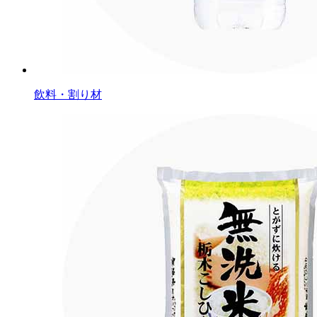
飲料・割り材