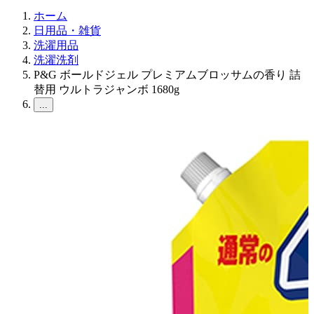
ホーム
日用品・雑貨
洗濯用品
洗濯洗剤
P&G ボールドジェル プレミアムブロッサムの香り 詰
替用 ウルトラジャンボ 1680g
...