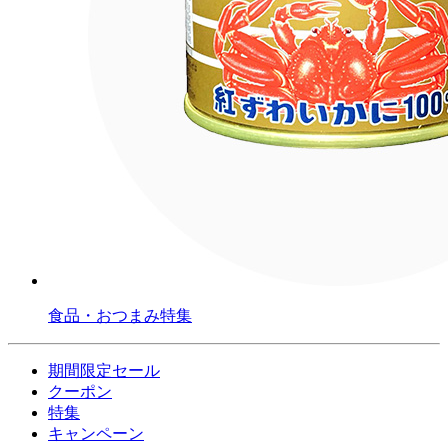
食品・おつまみ特集
期間限定セール
クーポン
特集
キャンペーン