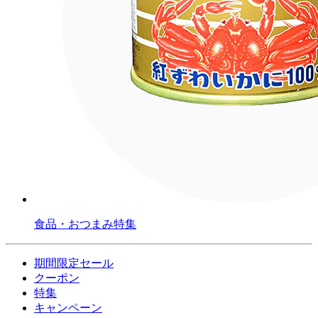
食品・おつまみ特集
期間限定セール
クーポン
特集
キャンペーン