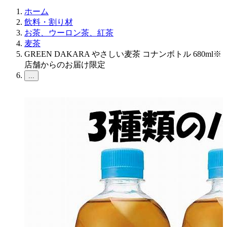
ホーム
飲料・割り材
お茶、ウーロン茶、紅茶
麦茶
GREEN DAKARA やさしい麦茶 コナンボトル 680ml※
店舗からのお届け限定
...