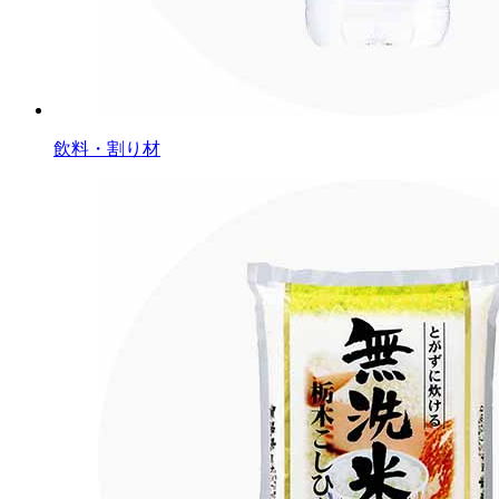
飲料・割り材