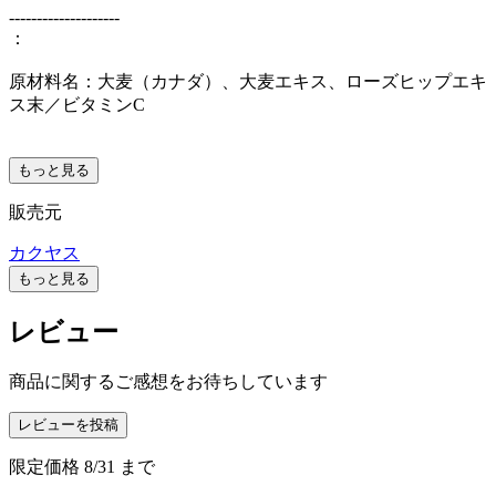
--------------------
：
原材料名：大麦（カナダ）、大麦エキス、ローズヒップエキ
ス末／ビタミンC
もっと見る
販売元
カクヤス
もっと見る
レビュー
商品に関するご感想をお待ちしています
レビューを投稿
限定価格
8/31
まで