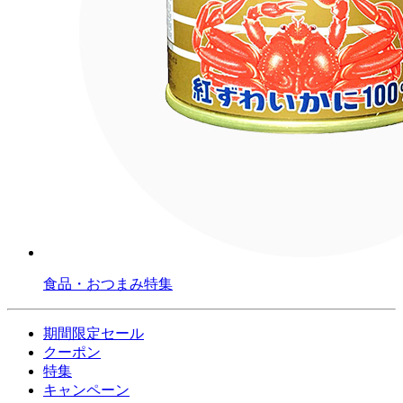
食品・おつまみ特集
期間限定セール
クーポン
特集
キャンペーン