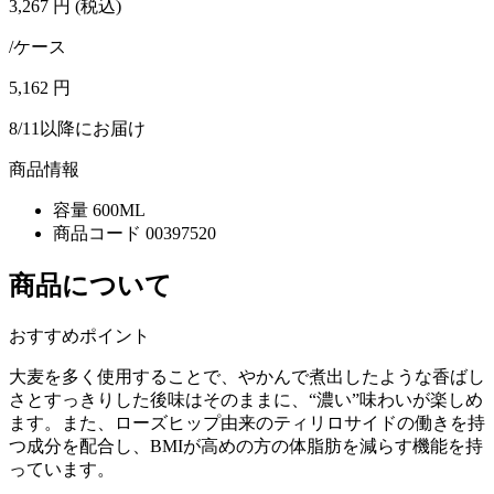
3,267
円
(税込)
/ケース
5,162
円
8/11以降にお届け
商品情報
容量
600ML
商品コード
00397520
商品について
おすすめポイント
大麦を多く使用することで、やかんで煮出したような香ばし
さとすっきりした後味はそのままに、“濃い”味わいが楽しめ
ます。また、ローズヒップ由来のティリロサイドの働きを持
つ成分を配合し、BMIが高めの方の体脂肪を減らす機能を持
っています。