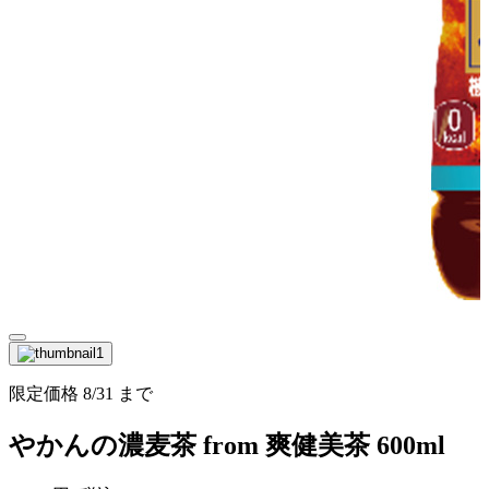
限定価格
8/31
まで
やかんの濃麦茶 from 爽健美茶 600ml