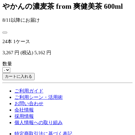
やかんの濃麦茶 from 爽健美茶 600ml
8/11以降にお届け
24本 1ケース
3,267
円
(税込)
5,162
円
数量
カートに入れる
ご利用ガイド
ご利用シーン・活用術
お問い合わせ
会社情報
採用情報
個人情報への取り組み
特定商取引法に基づく表記