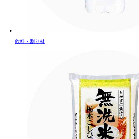
飲料・割り材