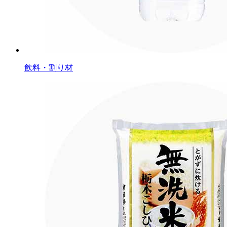
飲料・割り材