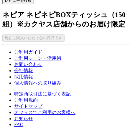
レビューを投稿
ネピア ネピネピBOXティッシュ（150
組）※カクヤス店舗からのお届け限定
現在ご購入いただけない商品です
ご利用ガイド
ご利用シーン・活用術
お問い合わせ
会社情報
採用情報
個人情報への取り組み
特定商取引法に基づく表記
ご利用規約
サイトマップ
オフィスでご利用のお客様へ
お知らせ
FAQ