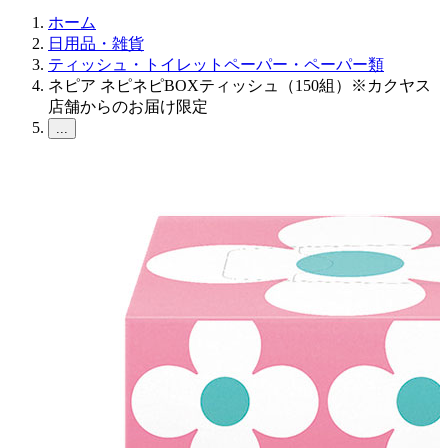
ホーム
日用品・雑貨
ティッシュ・トイレットペーパー・ペーパー類
ネピア ネピネピBOXティッシュ（150組）※カクヤス
店舗からのお届け限定
...