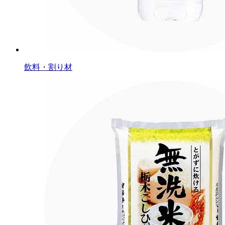
飲料・割り材