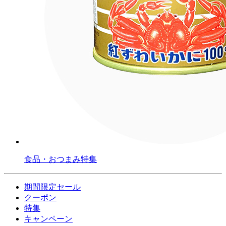
食品・おつまみ特集
期間限定セール
クーポン
特集
キャンペーン