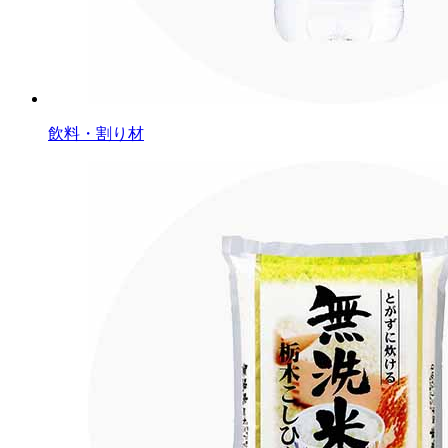
飲料・割り材