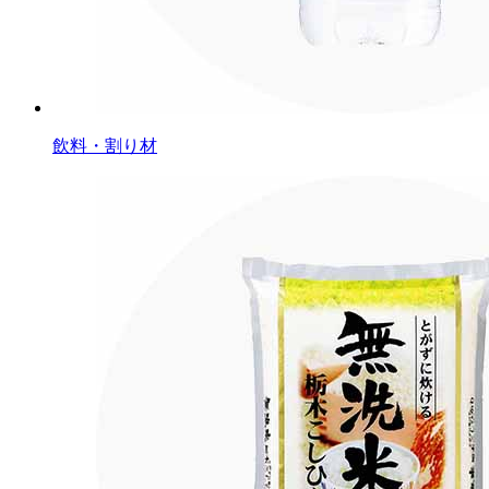
飲料・割り材