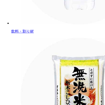
飲料・割り材