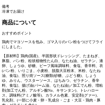
備考
冷凍でお届け
商品について
おすすめポイント
鶏肉でマヨソースを包み、ゴマ入りのパン粉をつけてフライ
にしました。
【原材料】鶏肉(国産)、半固形状ドレッシング、たまねぎ、
豚脂、パン粉、粒状植物性たん白、なたね油、ゼラチン、液
卵、しょうゆ、砂糖、ビーフ風味調味料、食塩、香辛料、衣
(パン粉、いりごま、小麦粉、脱脂大豆粉末、米粉、なたね
油、食塩)、照り焼ソース[糖類(砂糖、ぶどう糖)、しょう
ゆ、みりん、ウスターソース、はちみつ、ゼラチン、香辛
料、食塩]、揚げ油(パーム油、なたね油)／加工でん粉、増粘
剤(加工でん粉、アルギン酸Na、キサンタン)、トレハロー
ス、調味料(アミノ酸等)、カラメル色素、安定剤(グァー)、
乳化剤、(一部に小麦・卵・乳成分・ごま・大豆・鶏肉・豚