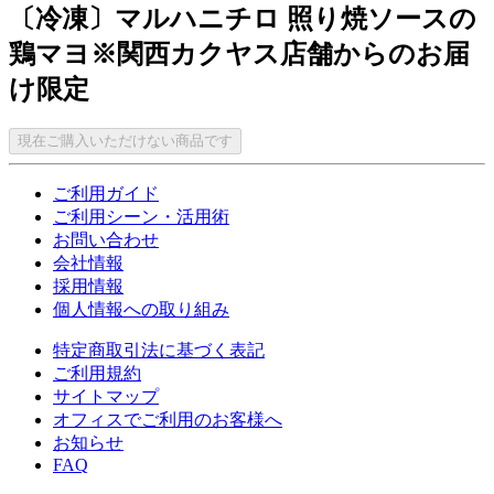
〔冷凍〕マルハニチロ 照り焼ソースの
鶏マヨ※関西カクヤス店舗からのお届
け限定
現在ご購入いただけない商品です
ご利用ガイド
ご利用シーン・活用術
お問い合わせ
会社情報
採用情報
個人情報への取り組み
特定商取引法に基づく表記
ご利用規約
サイトマップ
オフィスでご利用のお客様へ
お知らせ
FAQ