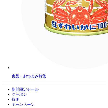
食品・おつまみ特集
期間限定セール
クーポン
特集
キャンペーン