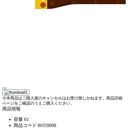
※本商品はご購入後のキャンセルはお受け致しかねます。商品詳細
ページをご確認のうえご購入ください。
商品情報
容量
6ｺ
商品コード
00359008