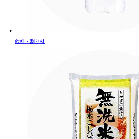
飲料・割り材