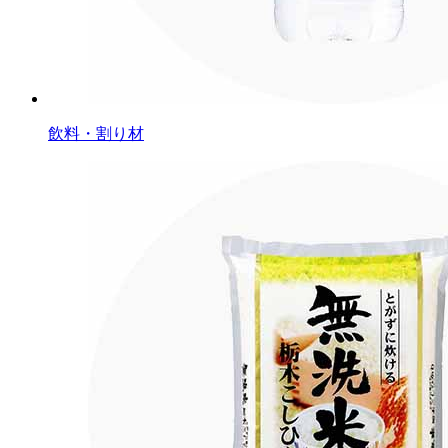
飲料・割り材