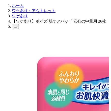
ホーム
ワケあり・アウトレット
ワケあり
【ワケあり】ポイズ 肌ケアパッド 安心の中量用 26枚
...