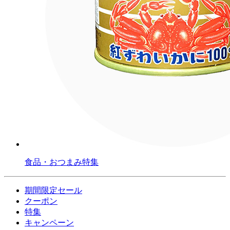
食品・おつまみ特集
期間限定セール
クーポン
特集
キャンペーン