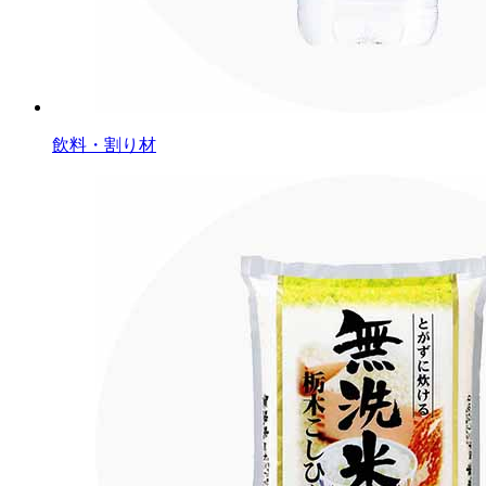
飲料・割り材