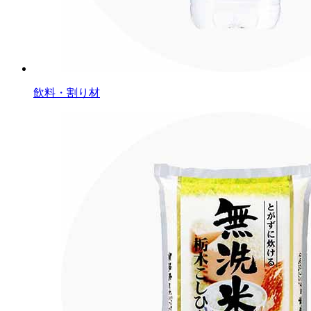
飲料・割り材