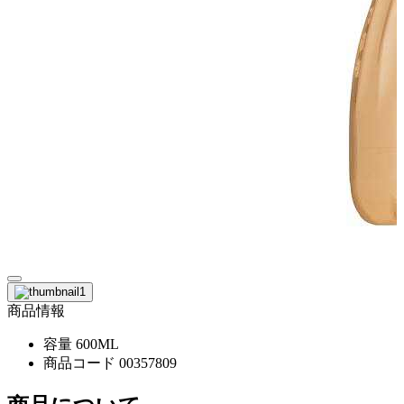
商品情報
容量
600ML
商品コード
00357809