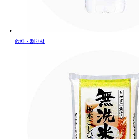
飲料・割り材