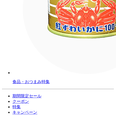
食品・おつまみ特集
期間限定セール
クーポン
特集
キャンペーン