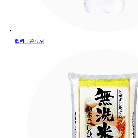
飲料・割り材