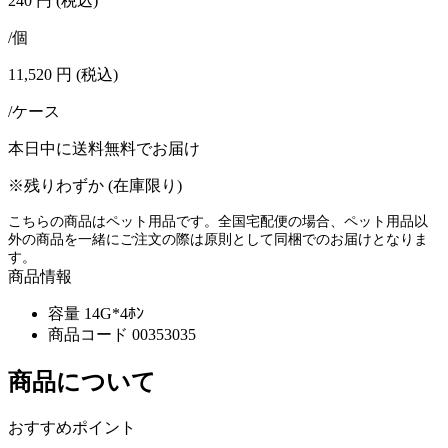
240
円
(税込)
/個
11,520
円
(税込)
/ケース
本日中に送料無料でお届け
※残りわずか (在庫限り)
こちらの商品はペット用品です。全国宅配便の場合、ペット用品以
外の商品を一緒にご注文の際は原則として同梱でのお届けとなりま
す。
商品情報
容量
14G*4ﾎﾝ
商品コード
00353035
商品について
おすすめポイント