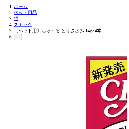
ホーム
ペット用品
猫
スナック
〔ペット用〕ちゅ～る とりささみ 14g×4本
...