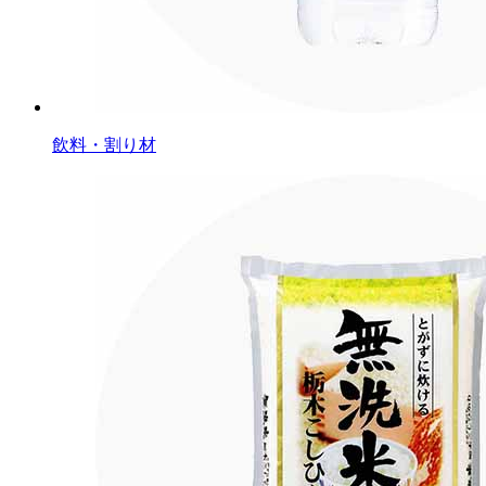
飲料・割り材