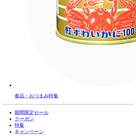
食品・おつまみ特集
期間限定セール
クーポン
特集
キャンペーン